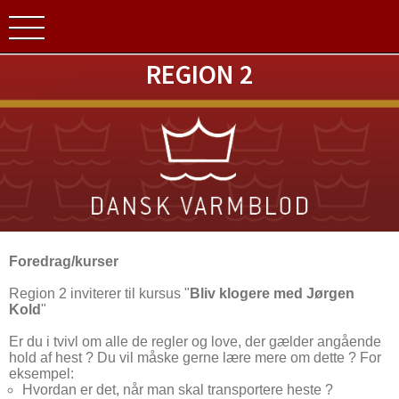
REGION 2
Foredrag/kurser
Region 2 inviterer til kursus "
Bliv klogere med Jørgen
Kold
"
Er du i tvivl om alle de regler og love, der gælder angående
hold af hest ? Du vil måske gerne lære mere om dette ? For
eksempel:
Hvordan er det, når man skal transportere heste ?