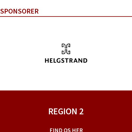
SPONSORER
REGION 2
FIND OS HER