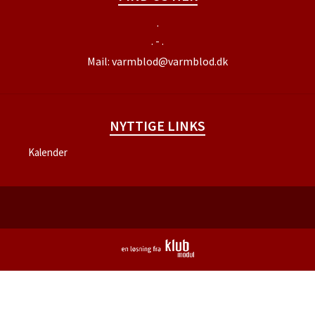
.
. - .
Mail:
varmblod@varmblod.dk
NYTTIGE LINKS
Kalender