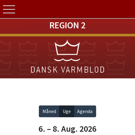
REGION 2
Vis alle
Måned
Uge
Agenda
6. – 8. Aug. 2026