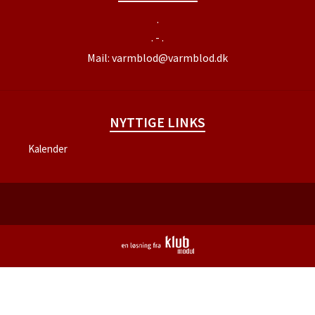
.
. - .
Mail:
varmblod@varmblod.dk
NYTTIGE LINKS
Kalender