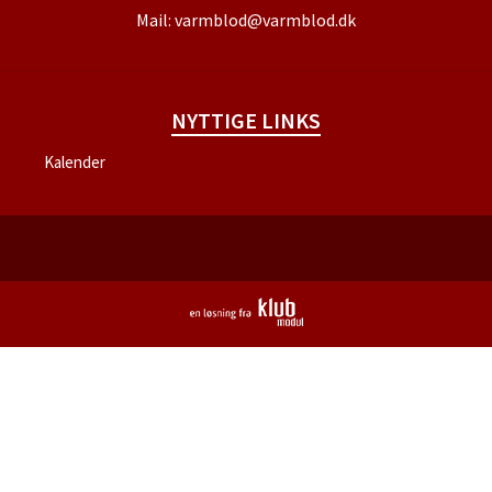
Mail:
varmblod@varmblod.dk
NYTTIGE LINKS
Kalender