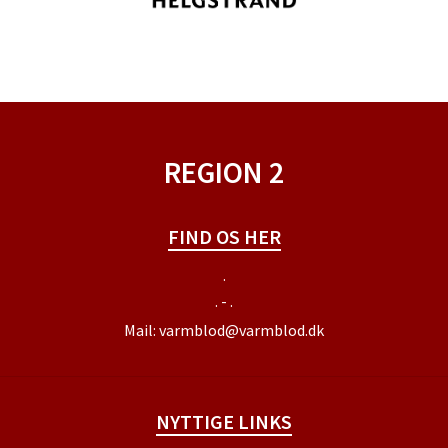
REGION 2
FIND OS HER
.
. - .
Mail:
varmblod@varmblod.dk
NYTTIGE LINKS